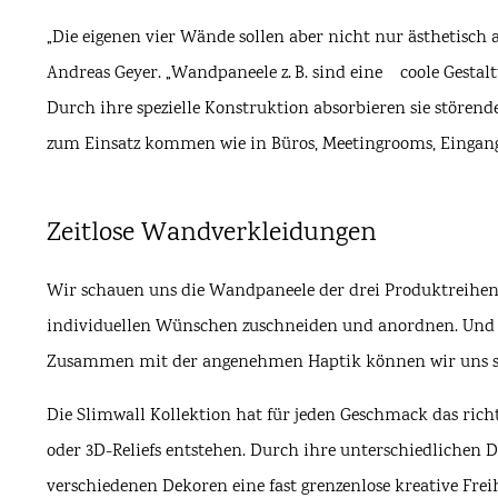
„Die eigenen vier Wände sollen aber nicht nur ästhetisch 
Andreas Geyer. „Wandpaneele z. B. sind eine ­ coole Gesta
Durch ihre spezielle Konstruktion absorbieren sie stören
zum Einsatz kommen wie in Büros, Meetingrooms, Eingang
Zeitlose Wandverkleidungen
Wir schauen uns die Wandpaneele der drei Produktreihen a
individuellen Wünschen zuschneiden und anordnen. Und das 
Zusammen mit der angenehmen Haptik können wir uns sehr
Die Slimwall Kollektion hat für jeden Geschmack das rich
oder 3D-Reliefs entstehen. Durch ihre unterschiedlichen Di
verschiedenen Dekoren eine fast grenzenlose kreative Freih