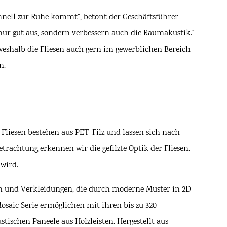
chnell zur Ruhe kommt“, betont der Geschäftsführer
 nur gut aus, sondern verbessern auch die Raumakustik.“
weshalb die Fliesen auch gern im gewerblichen Bereich
an.
Fliesen bestehen aus PET-Filz und lassen sich nach
trachtung erkennen wir die gefilzte Optik der Fliesen.
 wird.
ten und Verkleidungen, die durch moderne Muster in 2D-
Mosaic Serie ermöglichen mit ihren bis zu 320
tischen Paneele aus Holzleisten. Hergestellt aus