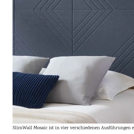
SlimWall Mosaic ist in vier verschiedenen Ausführungen e