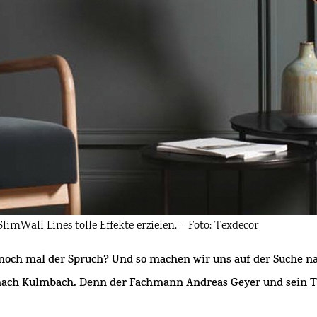
imWall Lines tolle Effekte erzielen. – Foto: Texdecor
ßt noch mal der Spruch? Und so machen wir uns auf der Suche 
ach Kulmbach. Denn der Fachmann Andreas Geyer und sein Tea