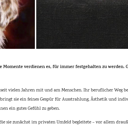
 Momente verdienen es, für immer festgehalten zu werden. 
 seit vielen Jahren mit und am Menschen. Ihr beruflicher Weg be
ringt sie ein feines Gespür für Ausstrahlung, Ästhetik und indi
en ein gutes Gefühl zu geben.
, die sie zunächst im privaten Umfeld begleitete – vor allem d