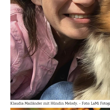
Klaudia Mailänder mit Hündin Melody. – Foto: LaMi Fotogr