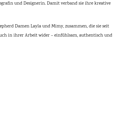
ografin und Designerin. Damit verband sie ihre kreative
hep­herd Damen Layla und Mimy, zusammen, die sie seit
 auch in ihrer Arbeit wider – einfühlsam, authentisch und