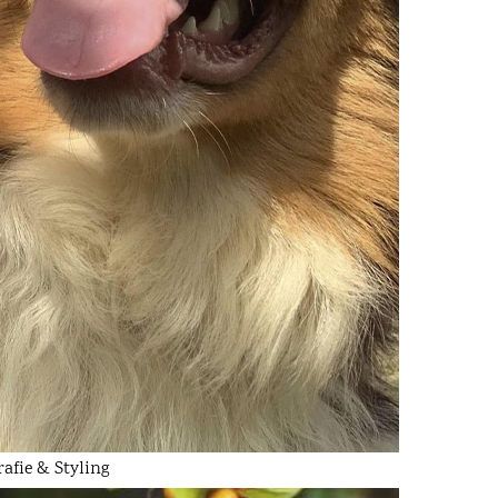
afie & Styling