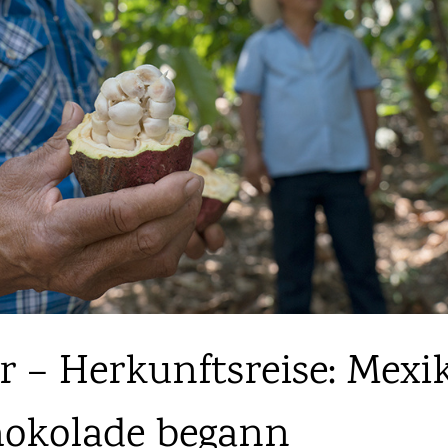
 – Herkunftsreise: Mexi
hokolade begann