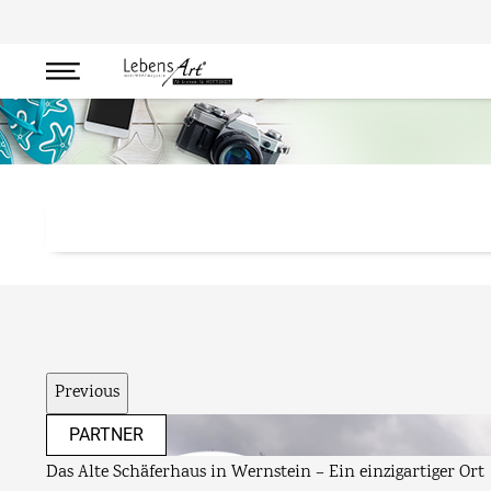
Reise
Previous
PARTNER
 Ort
Im Sommer idyllischer Biergarten, in der kalten Jahreszei