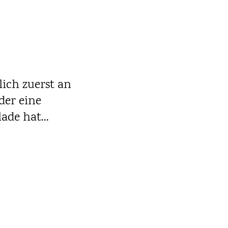
ich zuerst an
der eine
ade hat...