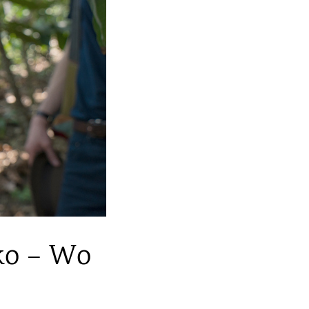
ko – Wo