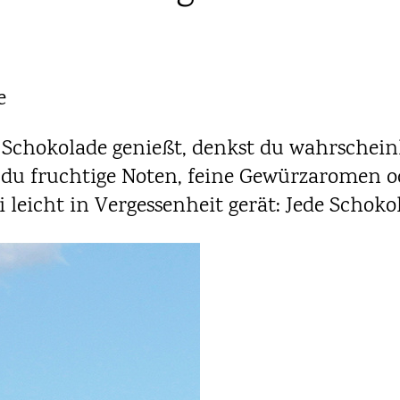
e
Schokolade genießt, denkst du wahrscheinl
 du fruchtige Noten, feine Gewürzaromen o
eicht in Vergessenheit gerät: Jede Schokol