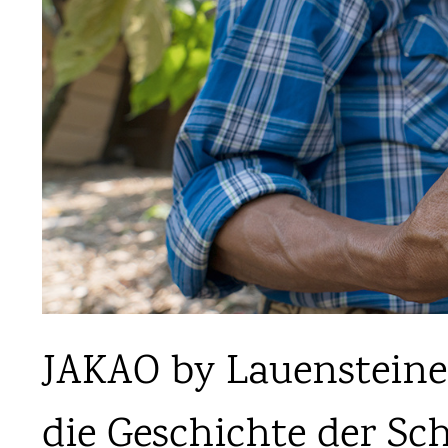
JAKAO by Lauensteiner
die Geschichte der Sc