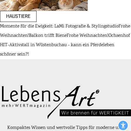
HAUSTIERE
Momente für die Ewigkeit: LaMi Fotografie & Stylingstudio
Frohe
Weihnachten!
Balkon trifft Biene
Frohe Weihnachten!
Ochsenhof
HIT-Aktivstall in Wüstenbuchau - kann ein Pferdeleben
schöner sein?!
Kompaktes Wissen und wertvolle Tipps für moderne und