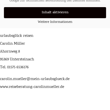
Google zur technischen Bereitstellung des Dienstes kommen.
Inhalt aktivieren
Weitere Informationen
urlaubsglück reisen
Carolin Müller
Ahornweg 8
95369 Untersteinach
Tel. 01575 6536176
carolin.mueller@mein-urlaubsglueck.de
www.reiseberatung-carolinmueller.de