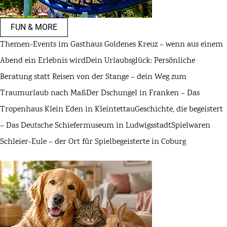
FUN & MORE
Themen-Events im Gasthaus Goldenes Kreuz – wenn aus einem
Abend ein Erlebnis wird
Dein Urlaubsglück: Persönliche
Beratung statt Reisen von der Stange – dein Weg zum
Traumurlaub nach Maß
Der Dschungel in Franken – Das
Tropenhaus Klein Eden in Kleintettau
Geschichte, die begeistert
– Das Deutsche Schiefermuseum in Ludwigsstadt
Spielwaren
Schleier-Eule – der Ort für Spielbegeisterte in Coburg