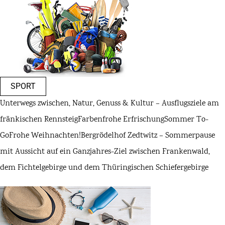
SPORT
Unterwegs zwischen, Natur, Genuss & Kultur – Ausflugsziele am
fränkischen Rennsteig
Farbenfrohe Erfrischung
Sommer To-
Go
Frohe Weihnachten!
Bergrödelhof Zedtwitz – Sommerpause
mit Aussicht auf ein Ganzjahres-Ziel zwischen Frankenwald,
dem Fichtelgebirge und dem Thüringischen Schiefergebirge