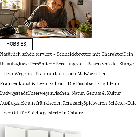
HOBBIES
Natürlich schön serviert – Schneidebretter mit Charakter
Dein
Urlaubsglück: Persönliche Beratung statt Reisen von der Stange
– dein Weg zum Traumurlaub nach Maß
Zwischen
Pralinenkunst & Eventkultur – Die Fischbachsmühle in
Ludwigsstadt
Unterwegs zwischen, Natur, Genuss & Kultur –
Ausflugsziele am fränkischen Rennsteig
Spielwaren Schleier-Eule
– der Ort für Spielbegeisterte in Coburg