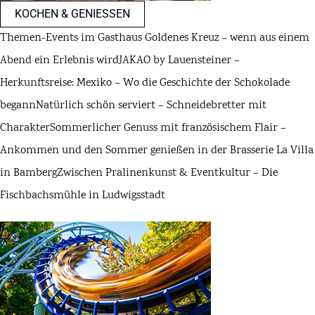
KOCHEN & GENIESSEN
Themen-Events im Gasthaus Goldenes Kreuz – wenn aus einem
Abend ein Erlebnis wird
JAKAO by Lauensteiner –
Herkunftsreise: Mexiko – Wo die Geschichte der Schokolade
begann
Natürlich schön serviert – Schneidebretter mit
Charakter
Sommerlicher Genuss mit französischem Flair –
Ankommen und den Sommer genießen in der Brasserie La Villa
in Bamberg
Zwischen Pralinenkunst & Eventkultur – Die
Fischbachsmühle in Ludwigsstadt