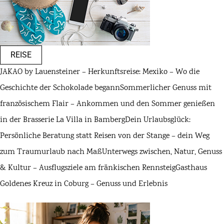
REISE
JAKAO by Lauensteiner – Herkunftsreise: Mexiko – Wo die
Geschichte der Schokolade begann
Sommerlicher Genuss mit
französischem Flair – Ankommen und den Sommer genießen
in der Brasserie La Villa in Bamberg
Dein Urlaubsglück:
Persönliche Beratung statt Reisen von der Stange – dein Weg
zum Traumurlaub nach Maß
Unterwegs zwischen, Natur, Genuss
& Kultur – Ausflugsziele am fränkischen Rennsteig
Gasthaus
Goldenes Kreuz in Coburg – Genuss und Erlebnis