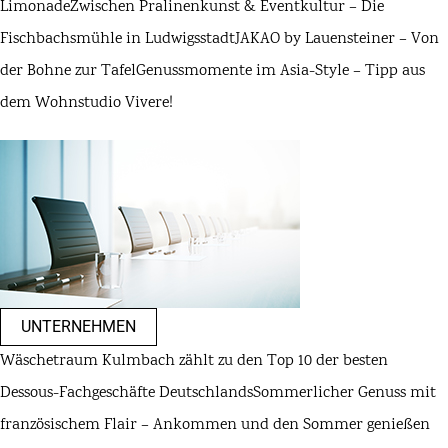
Limonade
Zwischen Pralinenkunst & Eventkultur – Die
Fischbachsmühle in Ludwigsstadt
JAKAO by Lauensteiner – Von
der Bohne zur Tafel
Genussmomente im Asia-Style – Tipp aus
dem Wohnstudio Vivere!
UNTERNEHMEN
Wäschetraum Kulmbach zählt zu den Top 10 der besten
Dessous-Fachgeschäfte Deutschlands
Sommerlicher Genuss mit
französischem Flair – Ankommen und den Sommer genießen