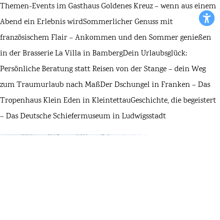
Themen-Events im Gasthaus Goldenes Kreuz – wenn aus einem
Abend ein Erlebnis wird
Sommerlicher Genuss mit
französischem Flair – Ankommen und den Sommer genießen
in der Brasserie La Villa in Bamberg
Dein Urlaubsglück:
Persönliche Beratung statt Reisen von der Stange – dein Weg
zum Traumurlaub nach Maß
Der Dschungel in Franken – Das
Tropenhaus Klein Eden in Kleintettau
Geschichte, die begeistert
– Das Deutsche Schiefermuseum in Ludwigsstadt