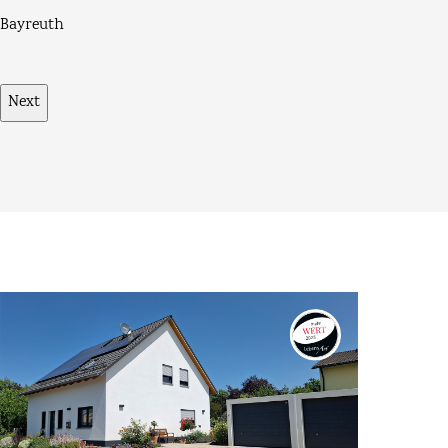
Bayreuth
Next