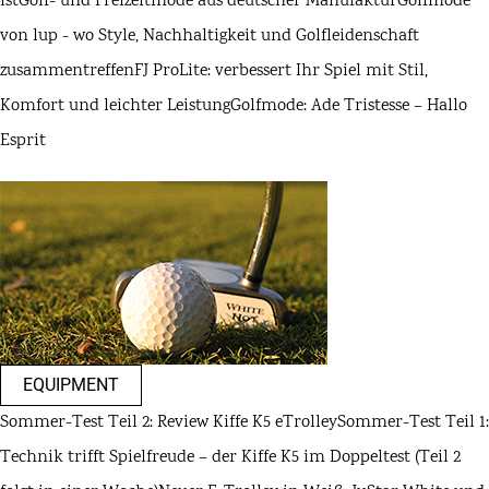
ist
Golf- und Freizeitmode aus deutscher Manufaktur
Golfmode
von lup - wo Style, Nachhaltigkeit und Golfleidenschaft
zusammentreffen
FJ ProLite: verbessert Ihr Spiel mit Stil,
Komfort und leichter Leistung
Golfmode: Ade Tristesse – Hallo
Esprit
EQUIPMENT
Sommer-Test Teil 2: Review Kiffe K5 eTrolley
Sommer-Test Teil 1:
Technik trifft Spielfreude – der Kiffe K5 im Doppeltest (Teil 2