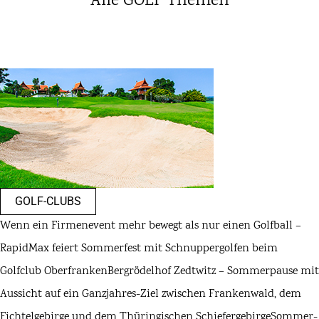
Alle GOLF Themen
GOLF-CLUBS
Wenn ein Firmenevent mehr bewegt als nur einen Golfball –
RapidMax feiert Sommerfest mit Schnuppergolfen beim
Golfclub Oberfranken
Bergrödelhof Zedtwitz – Sommerpause mit
Aussicht auf ein Ganzjahres-Ziel zwischen Frankenwald, dem
Fichtelgebirge und dem Thüringischen Schiefergebirge
Sommer-