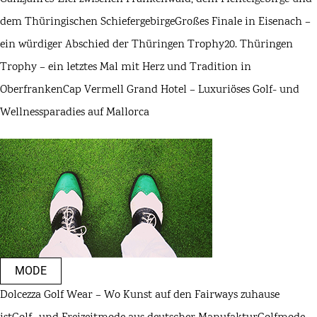
dem Thüringischen Schiefergebirge
Großes Finale in Eisenach –
ein würdiger Abschied der Thüringen Trophy
20. Thüringen
Trophy – ein letztes Mal mit Herz und Tradition in
Oberfranken
Cap Vermell Grand Hotel – Luxuriöses Golf- und
Wellnessparadies auf Mallorca
MODE
Dolcezza Golf Wear – Wo Kunst auf den Fairways zuhause