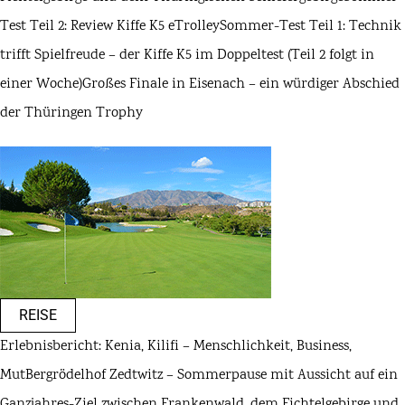
Test Teil 2: Review Kiffe K5 eTrolley
Sommer-Test Teil 1: Technik
trifft Spielfreude – der Kiffe K5 im Doppeltest (Teil 2 folgt in
einer Woche)
Großes Finale in Eisenach – ein würdiger Abschied
der Thüringen Trophy
REISE
Erlebnisbericht: Kenia, Kilifi – Menschlichkeit, Business,
Mut
Bergrödelhof Zedtwitz – Sommerpause mit Aussicht auf ein
Ganzjahres-Ziel zwischen Frankenwald, dem Fichtelgebirge und