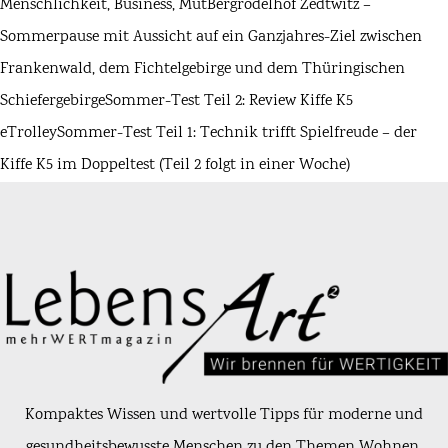
Menschlichkeit, Business, Mut
Bergrödelhof Zedtwitz –
Sommerpause mit Aussicht auf ein Ganzjahres-Ziel zwischen
Frankenwald, dem Fichtelgebirge und dem Thüringischen
Schiefergebirge
Sommer-Test Teil 2: Review Kiffe K5
eTrolley
Sommer-Test Teil 1: Technik trifft Spielfreude – der
Kiffe K5 im Doppeltest (Teil 2 folgt in einer Woche)
Kompaktes Wissen und wertvolle Tipps für moderne und
gesundheitsbewusste Menschen zu den Themen Wohnen,