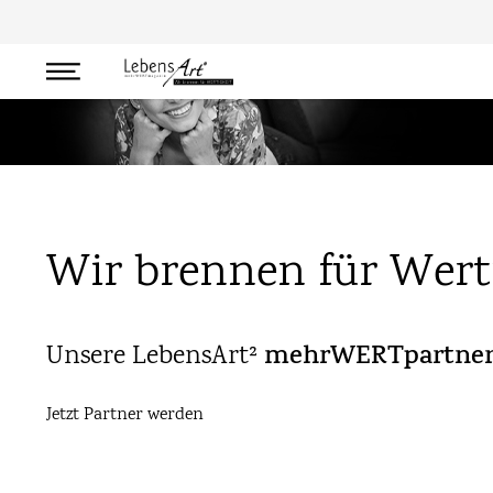
mehrWERTpartner
Wir brennen für
Werti
Unsere LebensArt²
mehrWERTpartne
Jetzt Partner werden