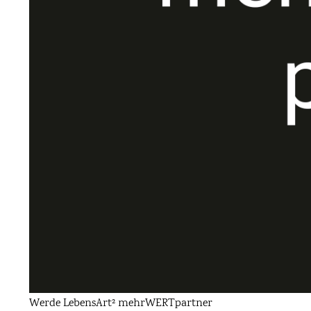
Werde LebensArt² mehrWERTpartner