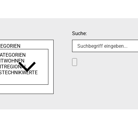
Suche:
TEGORIEN
KATEGORIEN
IT
WOHNEN
IT
REGIONAL
S
TECHNIK
WERTE