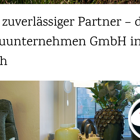
 zuverlässiger Partner – 
auunternehmen GmbH i
ch