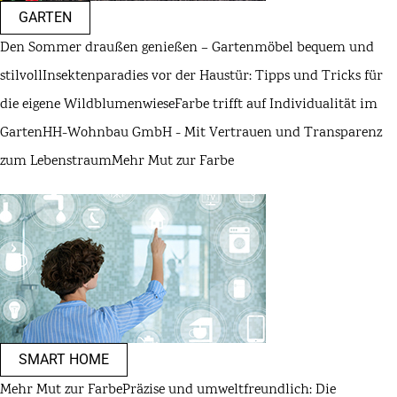
GARTEN
Den Sommer draußen genießen – Gartenmöbel bequem und
stilvoll
Insektenparadies vor der Haustür: Tipps und Tricks für
die eigene Wildblumenwiese
Farbe trifft auf Individualität im
Garten
HH-Wohnbau GmbH - Mit Vertrauen und Transparenz
zum Lebenstraum
Mehr Mut zur Farbe
SMART HOME
Mehr Mut zur Farbe
Präzise und umweltfreundlich: Die