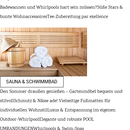
Badewannen und Whirlpools hart sein müssen?
Süße Stars &
bunte Wohnaccessoires
Tee-Zubereitung par exellence
SAUNA & SCHWIMMBAD
Den Sommer draußen genießen – Gartenmöbel bequem und
stilvoll
Schmutz & Nässe ade! Vielseitige Fußmatten für
individuellen Wohnstil
Luxus & Entspannung im eigenen
Outdoor-Whirlpool
Elegante und robuste POOL
UMRANDUNGEN
Whirlpools & Swim-Spas