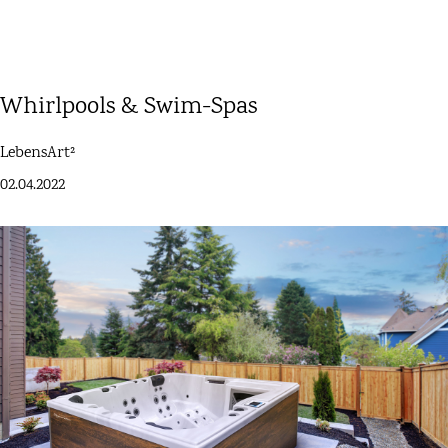
Whirlpools & Swim-Spas
LebensArt²
02.04.2022