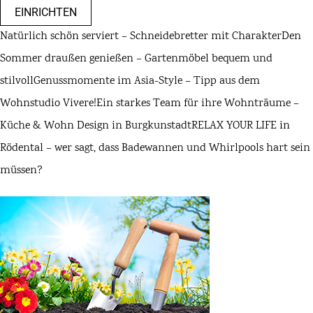
EINRICHTEN
Natürlich schön serviert – Schneidebretter mit Charakter
Den
Sommer draußen genießen – Gartenmöbel bequem und
stilvoll
Genussmomente im Asia-Style – Tipp aus dem
Wohnstudio Vivere!
Ein starkes Team für ihre Wohnträume –
Küche & Wohn Design in Burgkunstadt
RELAX YOUR LIFE in
Rödental – wer sagt, dass Badewannen und Whirlpools hart sein
müssen?