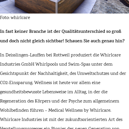
Foto: whirlcare
In fast keiner Branche ist der Qualitätsunterschied so groß
und doch nicht gleich sichtbar! Schauen Sie auch genau hin?
In Deisslingen-Lauffen bei Rottweil produziert die Whirlcare
Industries GmbH Whirlpools und Swim-Spas unter dem
Gesichtspunkt der Nachhaltigkeit, des Umweltschutzes und der
CO2-Einsparung. Wellness ist heute vor allem eine
gesundheitsbewusste Lebensweise im Alltag, in der die
Regeneration des Körpers und der Psyche zum allgemeinem
Wohlbefinden führen – Medical Wellness by Whirlcare.
Whirlcare Industries ist mit der zukunftsorientierten Art des