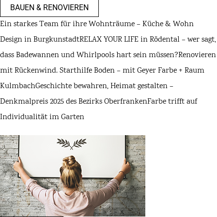
BAUEN & RENOVIEREN
Ein starkes Team für ihre Wohnträume – Küche & Wohn
Design in Burgkunstadt
RELAX YOUR LIFE in Rödental – wer sagt,
dass Badewannen und Whirlpools hart sein müssen?
Renovieren
mit Rückenwind. Starthilfe Boden – mit Geyer Farbe + Raum
Kulmbach
Geschichte bewahren, Heimat gestalten –
Denkmalpreis 2025 des Bezirks Oberfranken
Farbe trifft auf
Individualität im Garten