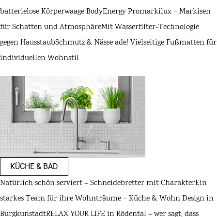
batterielose Körperwaage BodyEnergy Pro
markilux – Markisen
für Schatten und Atmosphäre
Mit Wasserfilter-Technologie
gegen Hausstaub
Schmutz & Nässe ade! Vielseitige Fußmatten für
individuellen Wohnstil
KÜCHE & BAD
Natürlich schön serviert – Schneidebretter mit Charakter
Ein
starkes Team für ihre Wohnträume – Küche & Wohn Design in
Burgkunstadt
RELAX YOUR LIFE in Rödental – wer sagt, dass