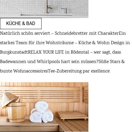
KÜCHE & BAD
Natürlich schön serviert – Schneidebretter mit Charakter
Ein
starkes Team für ihre Wohnträume – Küche & Wohn Design in
Burgkunstadt
RELAX YOUR LIFE in Rödental – wer sagt, dass
Badewannen und Whirlpools hart sein müssen?
Süße Stars &
bunte Wohnaccessoires
Tee-Zubereitung par exellence