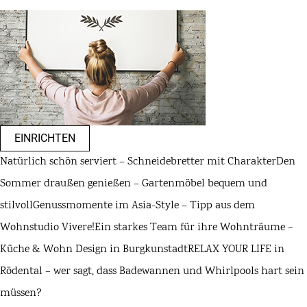
EINRICHTEN
Natürlich schön serviert – Schneidebretter mit Charakter
Den
Sommer draußen genießen – Gartenmöbel bequem und
stilvoll
Genussmomente im Asia-Style – Tipp aus dem
Wohnstudio Vivere!
Ein starkes Team für ihre Wohnträume –
Küche & Wohn Design in Burgkunstadt
RELAX YOUR LIFE in
Rödental – wer sagt, dass Badewannen und Whirlpools hart sein
müssen?