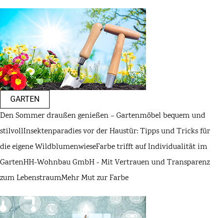
GARTEN
Den Sommer draußen genießen – Gartenmöbel bequem und
stilvoll
Insektenparadies vor der Haustür: Tipps und Tricks für
die eigene Wildblumenwiese
Farbe trifft auf Individualität im
Garten
HH-Wohnbau GmbH - Mit Vertrauen und Transparenz
zum Lebenstraum
Mehr Mut zur Farbe