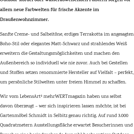
Outdoor-Kordel oder wasserabweisenden Polstern sorgen vor
allem neue Farbwelten für frische Akzente im
Draußenwohnzimmer.
Sanfte Creme- und Salbeitöne, erdiges Terrakotta im angesagten
Boho-Stil oder elegantes Matt-Schwarz und strahlendes Weiß
erweitern die Gestaltungsmöglichkeiten und machen den
Außenbereich so individuell wie nie zuvor. Auch bei Gestellen
und Stoffen setzen renommierte Hersteller auf Vielfalt – perfekt,
um persönliche Stilwelten unter freiem Himmel zu schaffen.
Wir vom LebensArt² mehrWERTmagazin haben uns selbst
davon überzeugt – wer sich inspirieren lassen möchte, ist bei
Gartenmöbel Schmidt
in
Selbitz
genau richtig. Auf rund 3.000
Quadratmetern Ausstellungsfläche erwartet Besucherinnen und