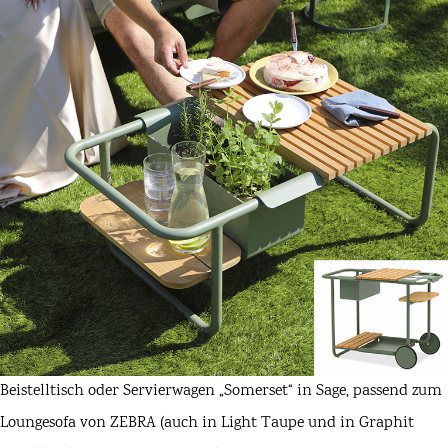
Beistelltisch oder Servierwagen „Somerset“ in Sage, passend zum
Loungesofa von ZEBRA (auch in Light Taupe und in Graphit