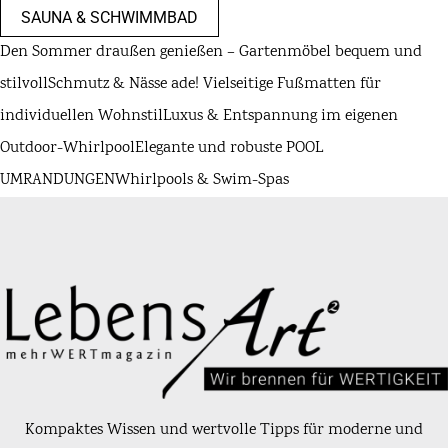
SAUNA & SCHWIMMBAD
Den Sommer draußen genießen – Gartenmöbel bequem und
stilvoll
Schmutz & Nässe ade! Vielseitige Fußmatten für
individuellen Wohnstil
Luxus & Entspannung im eigenen
Outdoor-Whirlpool
Elegante und robuste POOL
UMRANDUNGEN
Whirlpools & Swim-Spas
Kompaktes Wissen und wertvolle Tipps für moderne und