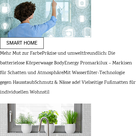
SMART HOME
Mehr Mut zur Farbe
Präzise und umweltfreundlich: Die
batterielose Körperwaage BodyEnergy Pro
markilux – Markisen
für Schatten und Atmosphäre
Mit Wasserfilter-Technologie
gegen Hausstaub
Schmutz & Nässe ade! Vielseitige Fußmatten für
individuellen Wohnstil