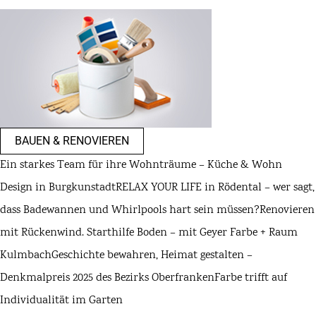
BAUEN & RENOVIEREN
Ein starkes Team für ihre Wohnträume – Küche & Wohn
Design in Burgkunstadt
RELAX YOUR LIFE in Rödental – wer sagt,
dass Badewannen und Whirlpools hart sein müssen?
Renovieren
mit Rückenwind. Starthilfe Boden – mit Geyer Farbe + Raum
Kulmbach
Geschichte bewahren, Heimat gestalten –
Denkmalpreis 2025 des Bezirks Oberfranken
Farbe trifft auf
Individualität im Garten