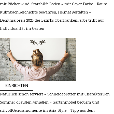
mit Rückenwind. Starthilfe Boden – mit Geyer Farbe + Raum
Kulmbach
Geschichte bewahren, Heimat gestalten –
Denkmalpreis 2025 des Bezirks Oberfranken
Farbe trifft auf
Individualität im Garten
EINRICHTEN
Natürlich schön serviert – Schneidebretter mit Charakter
Den
Sommer draußen genießen – Gartenmöbel bequem und
stilvoll
Genussmomente im Asia-Style – Tipp aus dem