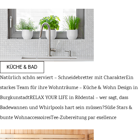
KÜCHE & BAD
Natürlich schön serviert – Schneidebretter mit Charakter
Ein
starkes Team für ihre Wohnträume – Küche & Wohn Design in
Burgkunstadt
RELAX YOUR LIFE in Rödental – wer sagt, dass
Badewannen und Whirlpools hart sein müssen?
Süße Stars &
bunte Wohnaccessoires
Tee-Zubereitung par exellence