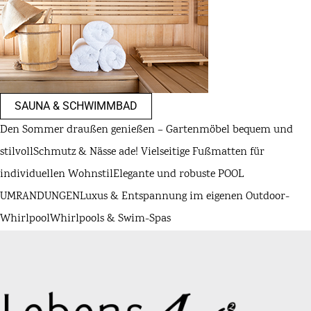
SAUNA & SCHWIMMBAD
Den Sommer draußen genießen – Gartenmöbel bequem und
stilvoll
Schmutz & Nässe ade! Vielseitige Fußmatten für
individuellen Wohnstil
Elegante und robuste POOL
UMRANDUNGEN
Luxus & Entspannung im eigenen Outdoor-
Whirlpool
Whirlpools & Swim-Spas