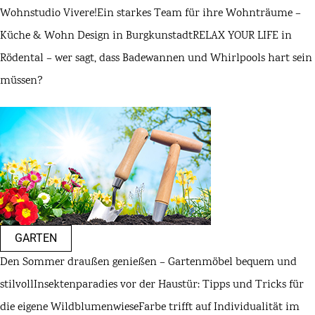
Wohnstudio Vivere!
Ein starkes Team für ihre Wohnträume –
Küche & Wohn Design in Burgkunstadt
RELAX YOUR LIFE in
Rödental – wer sagt, dass Badewannen und Whirlpools hart sein
müssen?
GARTEN
Den Sommer draußen genießen – Gartenmöbel bequem und
stilvoll
Insektenparadies vor der Haustür: Tipps und Tricks für
die eigene Wildblumenwiese
Farbe trifft auf Individualität im