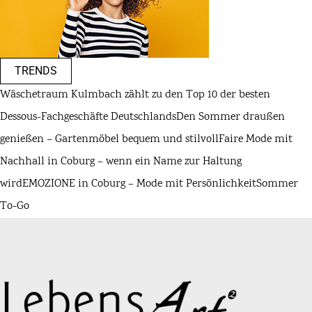
TRENDS
Wäschetraum Kulmbach zählt zu den Top 10 der besten
Dessous-Fachgeschäfte Deutschlands
Den Sommer draußen
genießen – Gartenmöbel bequem und stilvoll
Faire Mode mit
Nachhall in Coburg – wenn ein Name zur Haltung
wird
EMOZIONE in Coburg – Mode mit Persönlichkeit
Sommer
To-Go