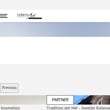
Mode
Previous
PARTNER
Tradition seit 1947 – Juwelier Kolanus in Kulmbach und