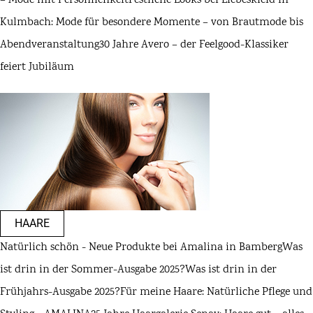
– Mode mit Persönlichkeit
Festliche Looks bei Liebeskleid in
Kulmbach: Mode für besondere Momente – von Brautmode bis
Abendveranstaltung
30 Jahre Avero – der Feelgood-Klassiker
feiert Jubiläum
HAARE
Natürlich schön - Neue Produkte bei Amalina in Bamberg
Was
ist drin in der Sommer-Ausgabe 2025?
Was ist drin in der
Frühjahrs-Ausgabe 2025?
Für meine Haare: Natürliche Pflege und