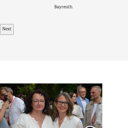
Bayreuth
Next