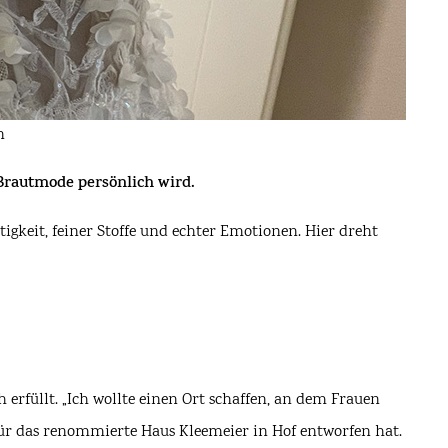
n
 Brautmode persönlich wird.
igkeit, feiner Stoffe und echter Emotionen. Hier dreht
rfüllt. „Ich wollte einen Ort schaffen, an dem Frauen
 für das renommierte Haus Kleemeier in Hof entworfen hat.