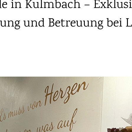
 in Kulmbach – Exklusi
tung und Betreuung bei L