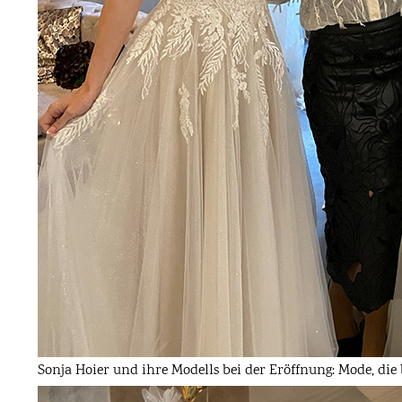
Sonja Hoier und ihre Modells bei der Eröffnung: Mode, die 