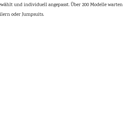
ewählt und individuell angepasst. Über 200 Modelle warten
ilern oder Jumpsuits.