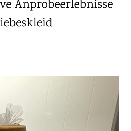
ve Anprobeerlebnisse
iebeskleid