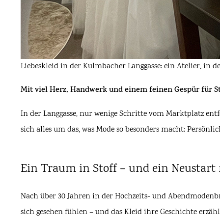
Liebeskleid in der Kulmbacher Langgasse: ein Atelier, in d
Mit viel Herz, Handwerk und einem feinen Gespür für St
In der Langgasse, nur wenige Schritte vom Marktplatz entfe
sich alles um das, was Mode so besonders macht: Persönlic
Ein Traum in Stoff – und ein Neustart
Nach über 30 Jahren in der Hochzeits- und Abendmodenbran
sich gesehen fühlen – und das Kleid ihre Geschichte erzäh