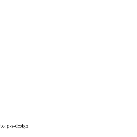
to: p-s-design