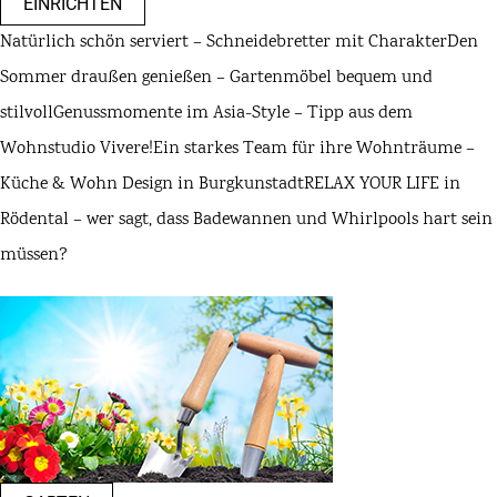
EINRICHTEN
Natürlich schön serviert – Schneidebretter mit Charakter
Den
Sommer draußen genießen – Gartenmöbel bequem und
stilvoll
Genussmomente im Asia-Style – Tipp aus dem
Wohnstudio Vivere!
Ein starkes Team für ihre Wohnträume –
Küche & Wohn Design in Burgkunstadt
RELAX YOUR LIFE in
Rödental – wer sagt, dass Badewannen und Whirlpools hart sein
müssen?