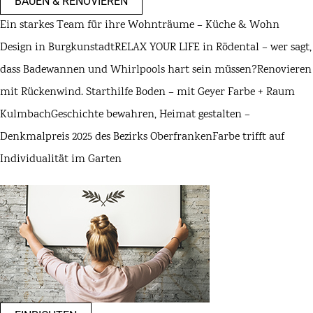
BAUEN & RENOVIEREN
Ein starkes Team für ihre Wohnträume – Küche & Wohn
Design in Burgkunstadt
RELAX YOUR LIFE in Rödental – wer sagt,
dass Badewannen und Whirlpools hart sein müssen?
Renovieren
mit Rückenwind. Starthilfe Boden – mit Geyer Farbe + Raum
Kulmbach
Geschichte bewahren, Heimat gestalten –
Denkmalpreis 2025 des Bezirks Oberfranken
Farbe trifft auf
Individualität im Garten