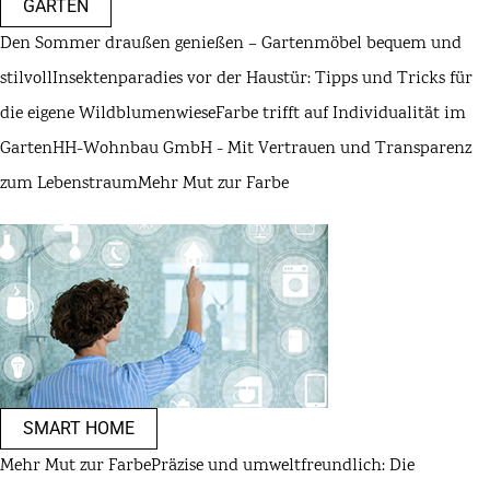
GARTEN
Den Sommer draußen genießen – Gartenmöbel bequem und
stilvoll
Insektenparadies vor der Haustür: Tipps und Tricks für
die eigene Wildblumenwiese
Farbe trifft auf Individualität im
Garten
HH-Wohnbau GmbH - Mit Vertrauen und Transparenz
zum Lebenstraum
Mehr Mut zur Farbe
SMART HOME
Mehr Mut zur Farbe
Präzise und umweltfreundlich: Die