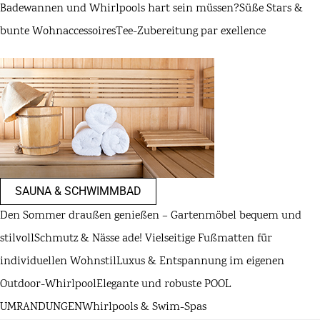
Badewannen und Whirlpools hart sein müssen?
Süße Stars &
bunte Wohnaccessoires
Tee-Zubereitung par exellence
SAUNA & SCHWIMMBAD
Den Sommer draußen genießen – Gartenmöbel bequem und
stilvoll
Schmutz & Nässe ade! Vielseitige Fußmatten für
individuellen Wohnstil
Luxus & Entspannung im eigenen
Outdoor-Whirlpool
Elegante und robuste POOL
UMRANDUNGEN
Whirlpools & Swim-Spas