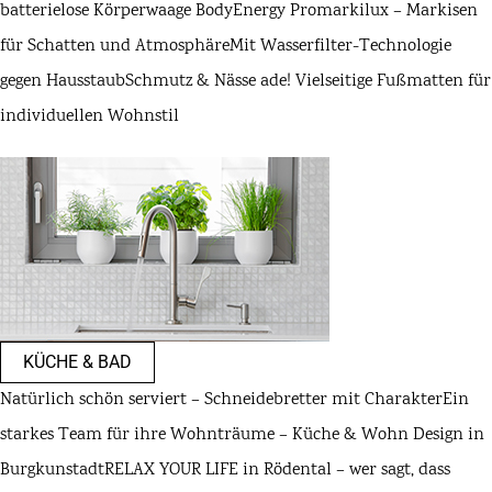
batterielose Körperwaage BodyEnergy Pro
markilux – Markisen
für Schatten und Atmosphäre
Mit Wasserfilter-Technologie
gegen Hausstaub
Schmutz & Nässe ade! Vielseitige Fußmatten für
individuellen Wohnstil
KÜCHE & BAD
Natürlich schön serviert – Schneidebretter mit Charakter
Ein
starkes Team für ihre Wohnträume – Küche & Wohn Design in
Burgkunstadt
RELAX YOUR LIFE in Rödental – wer sagt, dass