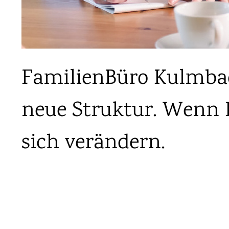
FamilienBüro Kulmbac
neue Struktur. Wenn F
sich verändern.