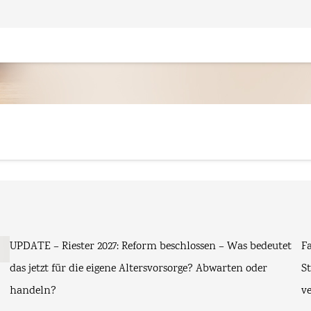
UPDATE – Riester 2027: Reform beschlossen – Was bedeutet
F
das jetzt für die eigene Altersvorsorge? Abwarten oder
S
handeln?
v