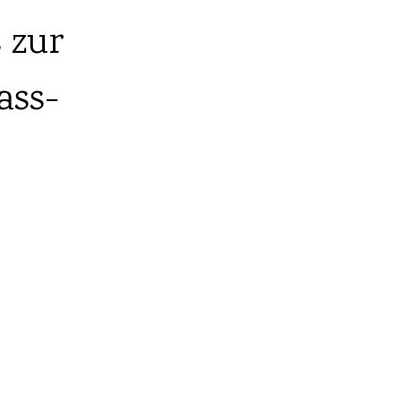
 zur
ass-