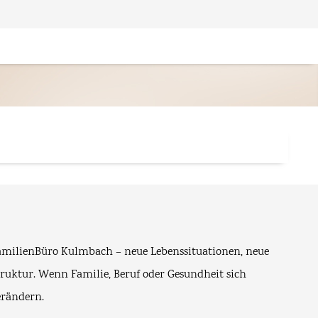
amilienBüro Kulmbach – neue Lebenssituationen, neue
truktur. Wenn Familie, Beruf oder Gesundheit sich
erändern.