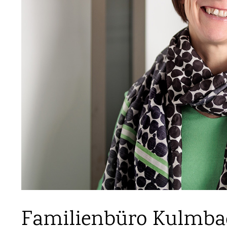
Familienbüro Kulmbac