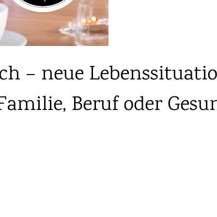
h – neue Lebenssituati
amilie, Beruf oder Gesu