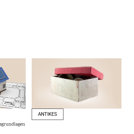
ANTIKES
sgrundlagen