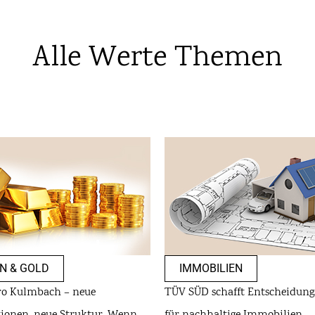
Alle Werte Themen
N & GOLD
IMMOBILIEN
ro Kulmbach – neue
TÜV SÜD schafft Entscheidung