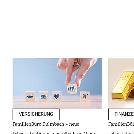
VERSICHERUNG
FINANZE
FamilienBüro Kulmbach – neue
FamilienBü