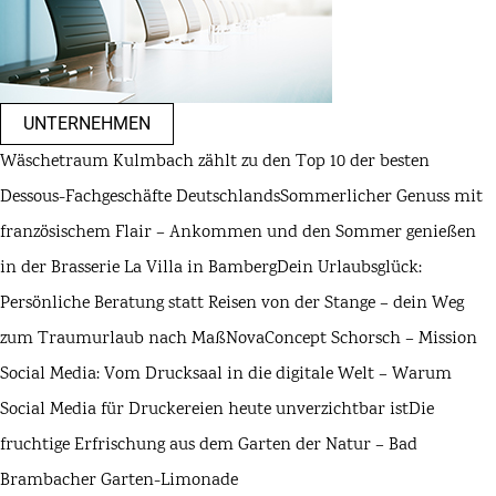
UNTERNEHMEN
Wäschetraum Kulmbach zählt zu den Top 10 der besten
Dessous-Fachgeschäfte Deutschlands
Sommerlicher Genuss mit
französischem Flair – Ankommen und den Sommer genießen
in der Brasserie La Villa in Bamberg
Dein Urlaubsglück:
Persönliche Beratung statt Reisen von der Stange – dein Weg
zum Traumurlaub nach Maß
NovaConcept Schorsch – Mission
Social Media: Vom Drucksaal in die digitale Welt – Warum
Social Media für Druckereien heute unverzichtbar ist
Die
fruchtige Erfrischung aus dem Garten der Natur – Bad
Brambacher Garten-Limonade