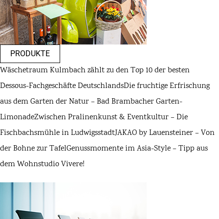
PRODUKTE
Wäschetraum Kulmbach zählt zu den Top 10 der besten
Dessous-Fachgeschäfte Deutschlands
Die fruchtige Erfrischung
aus dem Garten der Natur – Bad Brambacher Garten-
Limonade
Zwischen Pralinenkunst & Eventkultur – Die
Fischbachsmühle in Ludwigsstadt
JAKAO by Lauensteiner – Von
der Bohne zur Tafel
Genussmomente im Asia-Style – Tipp aus
dem Wohnstudio Vivere!