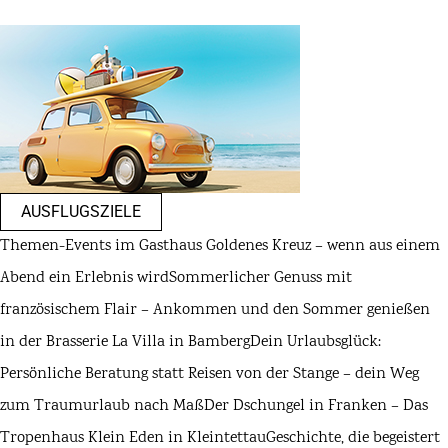
AUSFLUGSZIELE
Themen-Events im Gasthaus Goldenes Kreuz – wenn aus einem
Abend ein Erlebnis wird
Sommerlicher Genuss mit
französischem Flair – Ankommen und den Sommer genießen
in der Brasserie La Villa in Bamberg
Dein Urlaubsglück:
Persönliche Beratung statt Reisen von der Stange – dein Weg
zum Traumurlaub nach Maß
Der Dschungel in Franken – Das
Tropenhaus Klein Eden in Kleintettau
Geschichte, die begeistert