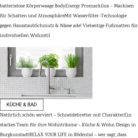
batterielose Körperwaage BodyEnergy Pro
markilux – Markisen
für Schatten und Atmosphäre
Mit Wasserfilter-Technologie
gegen Hausstaub
Schmutz & Nässe ade! Vielseitige Fußmatten für
individuellen Wohnstil
KÜCHE & BAD
Natürlich schön serviert – Schneidebretter mit Charakter
Ein
starkes Team für ihre Wohnträume – Küche & Wohn Design in
Burgkunstadt
RELAX YOUR LIFE in Rödental – wer sagt, dass