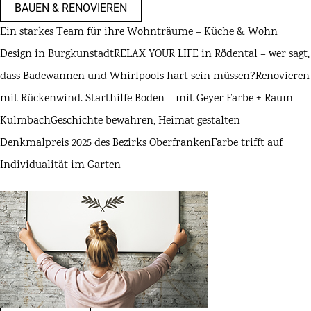
BAUEN & RENOVIEREN
Ein starkes Team für ihre Wohnträume – Küche & Wohn
Design in Burgkunstadt
RELAX YOUR LIFE in Rödental – wer sagt,
dass Badewannen und Whirlpools hart sein müssen?
Renovieren
mit Rückenwind. Starthilfe Boden – mit Geyer Farbe + Raum
Kulmbach
Geschichte bewahren, Heimat gestalten –
Denkmalpreis 2025 des Bezirks Oberfranken
Farbe trifft auf
Individualität im Garten