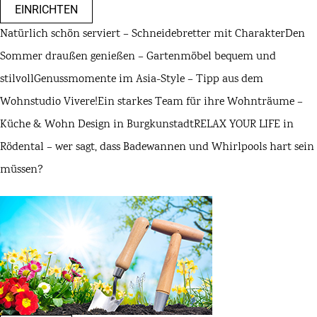
EINRICHTEN
Natürlich schön serviert – Schneidebretter mit Charakter
Den
Sommer draußen genießen – Gartenmöbel bequem und
stilvoll
Genussmomente im Asia-Style – Tipp aus dem
Wohnstudio Vivere!
Ein starkes Team für ihre Wohnträume –
Küche & Wohn Design in Burgkunstadt
RELAX YOUR LIFE in
Rödental – wer sagt, dass Badewannen und Whirlpools hart sein
müssen?