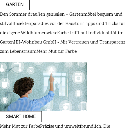
GARTEN
Den Sommer draußen genießen – Gartenmöbel bequem und
stilvoll
Insektenparadies vor der Haustür: Tipps und Tricks für
die eigene Wildblumenwiese
Farbe trifft auf Individualität im
Garten
HH-Wohnbau GmbH - Mit Vertrauen und Transparenz
zum Lebenstraum
Mehr Mut zur Farbe
SMART HOME
Mehr Mut zur Farbe
Präzise und umweltfreundlich: Die