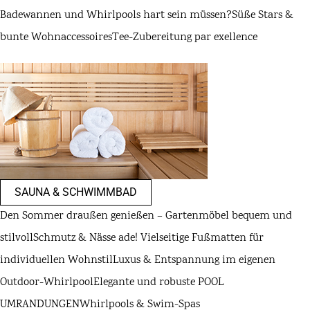
Badewannen und Whirlpools hart sein müssen?
Süße Stars &
bunte Wohnaccessoires
Tee-Zubereitung par exellence
SAUNA & SCHWIMMBAD
Den Sommer draußen genießen – Gartenmöbel bequem und
stilvoll
Schmutz & Nässe ade! Vielseitige Fußmatten für
individuellen Wohnstil
Luxus & Entspannung im eigenen
Outdoor-Whirlpool
Elegante und robuste POOL
UMRANDUNGEN
Whirlpools & Swim-Spas