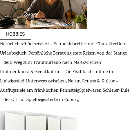
HOBBIES
Natürlich schön serviert – Schneidebretter mit Charakter
Dein
Urlaubsglück: Persönliche Beratung statt Reisen von der Stange
– dein Weg zum Traumurlaub nach Maß
Zwischen
Pralinenkunst & Eventkultur – Die Fischbachsmühle in
Ludwigsstadt
Unterwegs zwischen, Natur, Genuss & Kultur –
Ausflugsziele am fränkischen Rennsteig
Spielwaren Schleier-Eule
– der Ort für Spielbegeisterte in Coburg