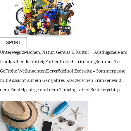
SPORT
Unterwegs zwischen, Natur, Genuss & Kultur – Ausflugsziele am
fränkischen Rennsteig
Farbenfrohe Erfrischung
Sommer To-
Go
Frohe Weihnachten!
Bergrödelhof Zedtwitz – Sommerpause
mit Aussicht auf ein Ganzjahres-Ziel zwischen Frankenwald,
dem Fichtelgebirge und dem Thüringischen Schiefergebirge