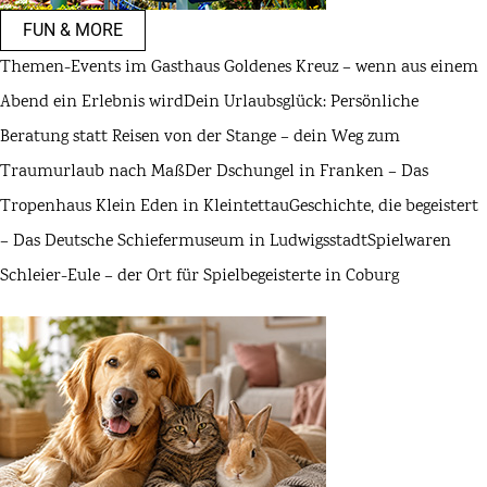
FUN & MORE
Themen-Events im Gasthaus Goldenes Kreuz – wenn aus einem
Abend ein Erlebnis wird
Dein Urlaubsglück: Persönliche
Beratung statt Reisen von der Stange – dein Weg zum
Traumurlaub nach Maß
Der Dschungel in Franken – Das
Tropenhaus Klein Eden in Kleintettau
Geschichte, die begeistert
– Das Deutsche Schiefermuseum in Ludwigsstadt
Spielwaren
Schleier-Eule – der Ort für Spielbegeisterte in Coburg