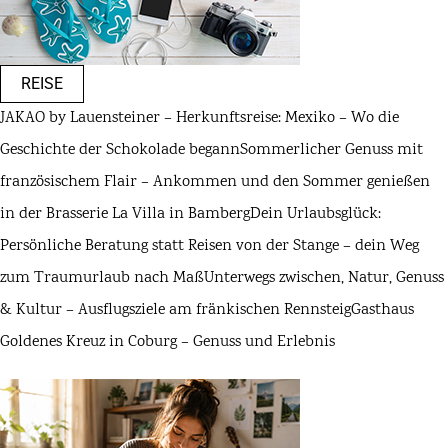
REISE
JAKAO by Lauensteiner – Herkunftsreise: Mexiko – Wo die
Geschichte der Schokolade begann
Sommerlicher Genuss mit
französischem Flair – Ankommen und den Sommer genießen
in der Brasserie La Villa in Bamberg
Dein Urlaubsglück:
Persönliche Beratung statt Reisen von der Stange – dein Weg
zum Traumurlaub nach Maß
Unterwegs zwischen, Natur, Genuss
& Kultur – Ausflugsziele am fränkischen Rennsteig
Gasthaus
Goldenes Kreuz in Coburg – Genuss und Erlebnis