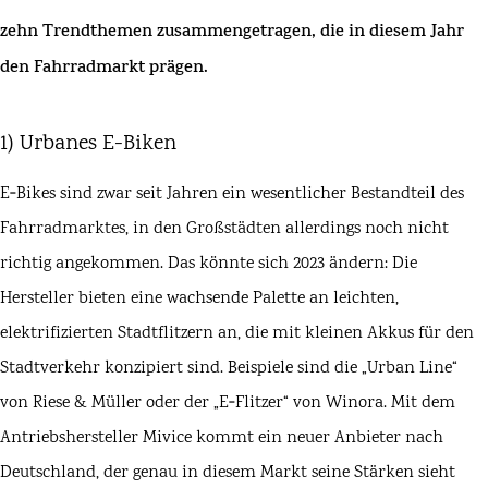
zehn Trendthemen zusammengetragen, die in diesem Jahr
den Fahrradmarkt prägen.
1) Urbanes E-Biken
E‑Bikes sind zwar seit Jahren ein wesentlicher Bestandteil des
Fahrradmarktes, in den Großstädten allerdings noch nicht
richtig angekommen. Das könnte sich 2023 ändern: Die
Hersteller bieten eine wachsende Palette an leichten,
elektrifizierten
Stadtflitzern
an, die mit kleinen Akkus für den
Stadtverkehr konzipiert sind. Beispiele sind die „
Urban Line
“
von
Riese & Müller
oder der „
E‑Flitzer
“ von
Winora
. Mit dem
Antriebshersteller
Mivice
kommt ein neuer Anbieter nach
Deutschland, der genau in diesem Markt seine Stärken sieht