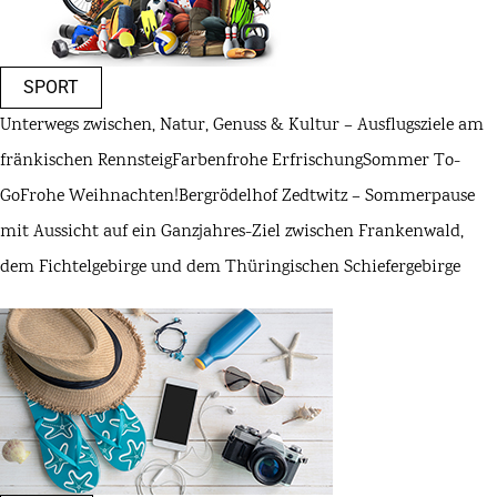
SPORT
Unterwegs zwischen, Natur, Genuss & Kultur – Ausflugsziele am
fränkischen Rennsteig
Farbenfrohe Erfrischung
Sommer To-
Go
Frohe Weihnachten!
Bergrödelhof Zedtwitz – Sommerpause
mit Aussicht auf ein Ganzjahres-Ziel zwischen Frankenwald,
dem Fichtelgebirge und dem Thüringischen Schiefergebirge