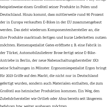
beispielsweise einen Großteil seiner Produkte in Polen und
Deutschland. Hinzu kommt, dass mittlerweile rund 90 Prozent
der in Europa verkauften E‑Bikes in der EU zusammengebaut
werden. Das zieht wiederum Komponentenhersteller an, die
ihre Produkte marktnah fertigen und kurze Lieferketten nutzen
möchten. Riemenspezialist
Gates
eröffnete z. B. eine Fabrik in
der Türkei, Automobilzulieferer
Brose
fertigt seine E‑Bike-
Antriebe in Berlin, der neue Nabenschaltungshersteller 3X3
seine Schaltungen in Münster. Ergonomiespezialist
Ergon
bringt
für 2023
Griffe
auf den Markt, die nicht nur in Deutschland
gefertigt wurden, sondern auch Materialen enthalten, die zum
Großteil aus heimischer Produktion kommen. Ein Weg, den
Zubehörhersteller wie Ortlieb oder
Abus
bereits seit längerem
befahren bzw. weiter ausbauen möchten.