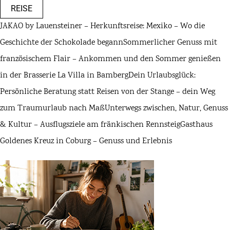
REISE
JAKAO by Lauensteiner – Herkunftsreise: Mexiko – Wo die
Geschichte der Schokolade begann
Sommerlicher Genuss mit
französischem Flair – Ankommen und den Sommer genießen
in der Brasserie La Villa in Bamberg
Dein Urlaubsglück:
Persönliche Beratung statt Reisen von der Stange – dein Weg
zum Traumurlaub nach Maß
Unterwegs zwischen, Natur, Genuss
& Kultur – Ausflugsziele am fränkischen Rennsteig
Gasthaus
Goldenes Kreuz in Coburg – Genuss und Erlebnis