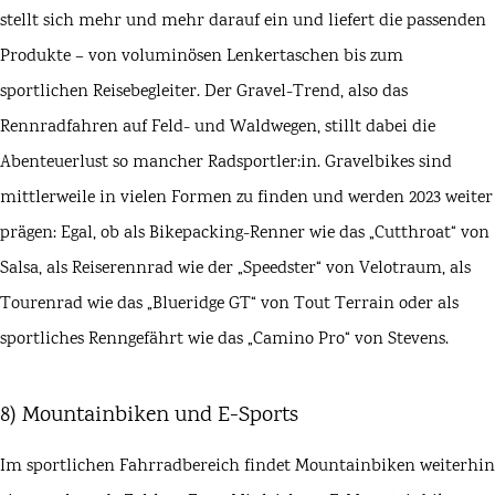
stellt sich mehr und mehr darauf ein und liefert die passenden
Produkte – von voluminösen Lenkertaschen bis zum
sportlichen Reisebegleiter. Der
Gravel-Trend
, also das
Rennradfahren auf Feld- und Waldwegen, stillt dabei die
Abenteuerlust so mancher Radsportler:in. Gravelbikes sind
mittlerweile in vielen Formen zu finden und werden 2023 weiter
prägen: Egal, ob als
Bikepacking
-Renner wie das „Cutthroat“ von
Salsa, als Reiserennrad wie der „
Speedster
“ von
Velotraum
, als
Tourenrad wie das „
Blueridge GT
“ von
Tout Terrain
oder als
sportliches Renngefährt wie das „
Camino Pro
“ von
Stevens
.
8) Mountainbiken und E-Sports
Im sportlichen Fahrradbereich findet Mountainbiken weiterhin