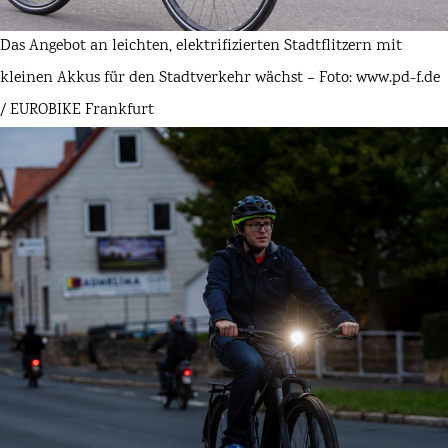
Das Angebot an leichten, elektrifizierten Stadtflitzern mit
kleinen Akkus für den Stadtverkehr wächst – Foto: www.pd-f.de
/ EUROBIKE Frankfurt