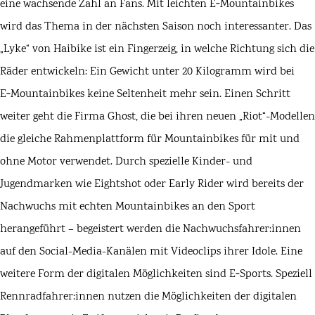
eine wachsende Zahl an Fans. Mit leichten E‑Mountainbikes
wird das Thema in der nächsten Saison noch interessanter. Das
„
Lyke
“ von
Haibike
ist ein Fingerzeig, in welche Richtung sich die
Räder entwickeln: Ein Gewicht unter 20 Kilogramm wird bei
E‑Mountainbikes keine Seltenheit mehr sein. Einen Schritt
weiter geht die Firma
Ghost
, die bei ihren neuen „
Riot
“-Modellen
die gleiche Rahmenplattform für Mountainbikes für mit und
ohne Motor verwendet. Durch spezielle Kinder- und
Jugendmarken wie
Eightshot
oder
Early Rider
wird bereits der
Nachwuchs mit echten Mountainbikes an den Sport
herangeführt – begeistert werden die Nachwuchsfahrer:innen
auf den Social-Media-Kanälen mit Videoclips ihrer Idole. Eine
weitere Form der digitalen Möglichkeiten sind E‑Sports. Speziell
Rennradfahrer:innen nutzen die Möglichkeiten der digitalen