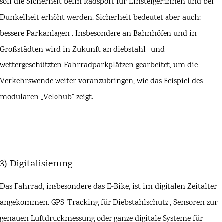
soll die Sicherheit beim Radsport für Einsteiger:innen und bei
Dunkelheit erhöht werden. Sicherheit bedeutet aber auch:
bessere Parkanlagen
. Insbesondere an Bahnhöfen und in
Großstädten wird in Zukunft an diebstahl- und
wettergeschützten Fahrradparkplätzen gearbeitet, um die
Verkehrswende weiter voranzubringen, wie das Beispiel des
modularen „
Velohub
“ zeigt.
3) Digitalisierung
Das Fahrrad, insbesondere das
E‑Bike
, ist im digitalen Zeitalter
angekommen.
GPS-Tracking für Diebstahlschutz
,
Sensoren zur
genauen Luftdruckmessung
oder ganze digitale Systeme für