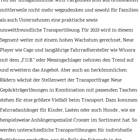
Teil der Alltagsmobilität wird. Cargobikes sind aus Großstädten
mittlerweile nicht mehr wegzudenken und sowohl für Familien
als auch Unternehmen eine praktische sowie
umweltfreundliche Transportlösung. Für 2023 wird in diesem
Segment weiter mit einem hohen Wachstum gerechnet. Neue
Player wie
Cago
und langjährige Fahrradhersteller wie Winora
mit dem „
F.U.B.
“ oder
Messingschlager
nehmen den Trend auf
und erweitern das Angebot. Aber auch an herkömmlichen
Rädern wächst der Stellenwert der Transportfrage: Neue
Gepäckträgerlösungen in Kombination mit passenden Taschen
stehen für eine größere Vielfalt beim Transport. Dazu kommen
Fahrradanhänger für
Kinder
,
Lasten
oder auch
Hunde
, wie sie
beispielsweise Anhängerspezialist
Croozer
im Sortiment hat. So
werden unterschiedliche Transportlösungen für individuelle