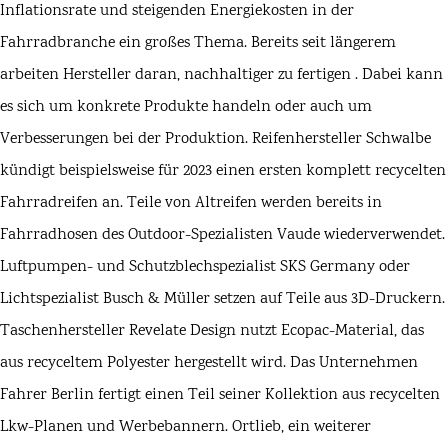
Inflationsrate und steigenden Energiekosten in der
Fahrradbranche ein großes Thema. Bereits seit längerem
arbeiten Hersteller daran, nachhaltiger zu fertigen . Dabei kann
es sich um konkrete Produkte handeln oder auch um
Verbesserungen bei der Produktion. Reifenhersteller
Schwalbe
kündigt beispielsweise für 2023 einen ersten komplett
recycelten
Fahrradreifen
an. Teile von Altreifen werden bereits in
Fahrradhosen des Outdoor-Spezialisten
Vaude
wiederverwendet.
Luftpumpen- und Schutzblechspezialist
SKS Germany
oder
Lichtspezialist Busch & Müller setzen auf Teile aus 3D-Druckern.
Taschenhersteller Revelate Design nutzt Ecopac-Material, das
aus recyceltem Polyester hergestellt wird. Das Unternehmen
Fahrer Berlin
fertigt einen Teil seiner Kollektion aus recycelten
Lkw-Planen und Werbebannern.
Ortlieb
, ein weiterer