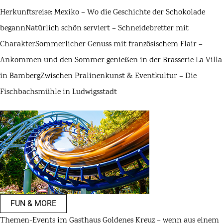
Herkunftsreise: Mexiko – Wo die Geschichte der Schokolade
begann
Natürlich schön serviert – Schneidebretter mit
Charakter
Sommerlicher Genuss mit französischem Flair –
Ankommen und den Sommer genießen in der Brasserie La Villa
in Bamberg
Zwischen Pralinenkunst & Eventkultur – Die
Fischbachsmühle in Ludwigsstadt
FUN & MORE
Themen-Events im Gasthaus Goldenes Kreuz – wenn aus einem