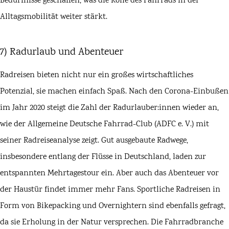
Bedürfnisse geschaffen, was die Rolle des Fahrrads in der
Alltagsmobilität weiter stärkt.
7) Radurlaub und Abenteuer
Radreisen bieten nicht nur ein großes wirtschaftliches
Potenzial, sie machen einfach Spaß. Nach den Corona-Einbußen
im Jahr 2020 steigt die Zahl der Radurlauber:innen wieder an,
wie der Allgemeine Deutsche Fahrrad-Club (
ADFC
e. V.) mit
seiner Radreiseanalyse zeigt. Gut ausgebaute Radwege,
insbesondere entlang der Flüsse in Deutschland, laden zur
entspannten Mehrtagestour ein. Aber auch das Abenteuer vor
der Haustür findet immer mehr Fans. Sportliche Radreisen in
Form von
Bikepacking
und Overnightern sind ebenfalls gefragt,
da sie Erholung in der Natur versprechen. Die Fahrradbranche