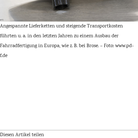
Angespannte Lieferketten und steigende Transportkosten
führten u. a. in den letzten Jahren zu einem Ausbau der
Fahrradfertigung in Europa, wie z. B. bei Brose. – Foto: www.pd-
f.de
Diesen Artikel teilen