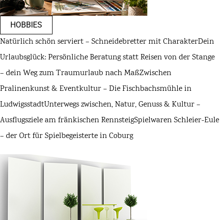
HOBBIES
Natürlich schön serviert – Schneidebretter mit Charakter
Dein
Urlaubsglück: Persönliche Beratung statt Reisen von der Stange
– dein Weg zum Traumurlaub nach Maß
Zwischen
Pralinenkunst & Eventkultur – Die Fischbachsmühle in
Ludwigsstadt
Unterwegs zwischen, Natur, Genuss & Kultur –
Ausflugsziele am fränkischen Rennsteig
Spielwaren Schleier-Eule
– der Ort für Spielbegeisterte in Coburg