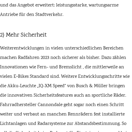
und das Angebot erweitert: leistungsstarke, wartungsarme
Antriebe für den Stadtverkehr.
2) Mehr Sicherheit
Weiterentwicklungen in vielen unterschiedlichen Bereichen
machen Radfahren 2023 noch sicherer als bisher. Dazu zählen
Innovationen wie
Fern- und Bremslicht
, die mittlerweile an
vielen E‑Bikes Standard sind. Weitere Entwicklungsschritte wie
die Akku-Leuchte „
IQ-XM Speed
“ von
Busch & Müller
bringen
die innovativen Sicherheitsfeatures auch an sportliche Räder.
Fahrradhersteller
Cannondale
geht sogar noch einen Schritt
weiter und verbaut an manchen
Rennrädern
fest installierte
Lichtanlagen und Radarsysteme zur Abstandsbestimmung. So