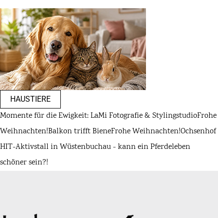
HAUSTIERE
Momente für die Ewigkeit: LaMi Fotografie & Stylingstudio
Frohe
Weihnachten!
Balkon trifft Biene
Frohe Weihnachten!
Ochsenhof
HIT-Aktivstall in Wüstenbuchau - kann ein Pferdeleben
schöner sein?!