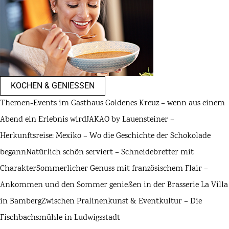
KOCHEN & GENIESSEN
Themen-Events im Gasthaus Goldenes Kreuz – wenn aus einem
Abend ein Erlebnis wird
JAKAO by Lauensteiner –
Herkunftsreise: Mexiko – Wo die Geschichte der Schokolade
begann
Natürlich schön serviert – Schneidebretter mit
Charakter
Sommerlicher Genuss mit französischem Flair –
Ankommen und den Sommer genießen in der Brasserie La Villa
in Bamberg
Zwischen Pralinenkunst & Eventkultur – Die
Fischbachsmühle in Ludwigsstadt