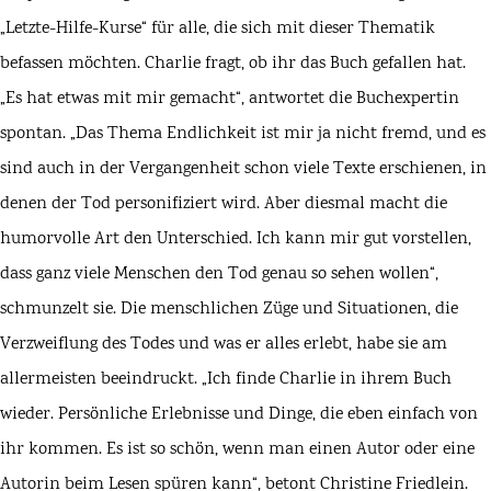
„Letzte-Hilfe-Kurse“ für alle, die sich mit dieser Thematik
befassen möchten. Charlie fragt, ob ihr das Buch gefallen hat.
„Es hat etwas mit mir gemacht“, antwortet die Buchexpertin
spontan. „Das Thema Endlichkeit ist mir ja nicht fremd, und es
sind auch in der Vergangenheit schon viele Texte erschienen, in
denen der Tod personifiziert wird. Aber diesmal macht die
humorvolle Art den Unterschied. Ich kann mir gut vorstellen,
dass ganz viele Menschen den Tod genau so sehen wollen“,
schmunzelt sie. Die menschlichen Züge und Situationen, die
Verzweiflung des Todes und was er alles erlebt, habe sie am
allermeisten beeindruckt. „Ich finde Charlie in ihrem Buch
wieder. Persönliche Erlebnisse und Dinge, die eben einfach von
ihr kommen. Es ist so schön, wenn man einen Autor oder eine
Autorin beim Lesen spüren kann“, betont Christine Friedlein.