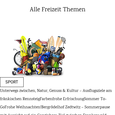
Alle Freizeit Themen
SPORT
Unterwegs zwischen, Natur, Genuss & Kultur – Ausflugsziele am
fränkischen Rennsteig
Farbenfrohe Erfrischung
Sommer To-
Go
Frohe Weihnachten!
Bergrödelhof Zedtwitz – Sommerpause