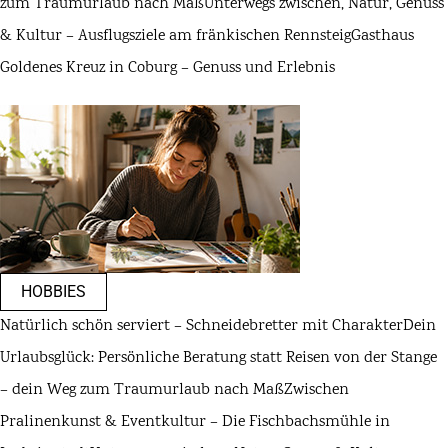
zum Traumurlaub nach Maß
Unterwegs zwischen, Natur, Genuss
& Kultur – Ausflugsziele am fränkischen Rennsteig
Gasthaus
Goldenes Kreuz in Coburg – Genuss und Erlebnis
HOBBIES
Natürlich schön serviert – Schneidebretter mit Charakter
Dein
Urlaubsglück: Persönliche Beratung statt Reisen von der Stange
– dein Weg zum Traumurlaub nach Maß
Zwischen
Pralinenkunst & Eventkultur – Die Fischbachsmühle in