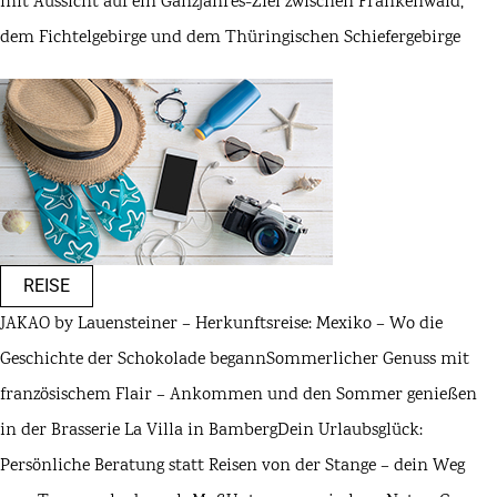
mit Aussicht auf ein Ganzjahres-Ziel zwischen Frankenwald,
dem Fichtelgebirge und dem Thüringischen Schiefergebirge
REISE
JAKAO by Lauensteiner – Herkunftsreise: Mexiko – Wo die
Geschichte der Schokolade begann
Sommerlicher Genuss mit
französischem Flair – Ankommen und den Sommer genießen
in der Brasserie La Villa in Bamberg
Dein Urlaubsglück:
Persönliche Beratung statt Reisen von der Stange – dein Weg