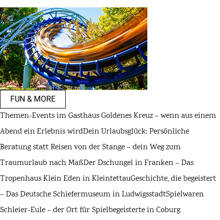
FUN & MORE
Themen-Events im Gasthaus Goldenes Kreuz – wenn aus einem
Abend ein Erlebnis wird
Dein Urlaubsglück: Persönliche
Beratung statt Reisen von der Stange – dein Weg zum
Traumurlaub nach Maß
Der Dschungel in Franken – Das
Tropenhaus Klein Eden in Kleintettau
Geschichte, die begeistert
– Das Deutsche Schiefermuseum in Ludwigsstadt
Spielwaren
Schleier-Eule – der Ort für Spielbegeisterte in Coburg